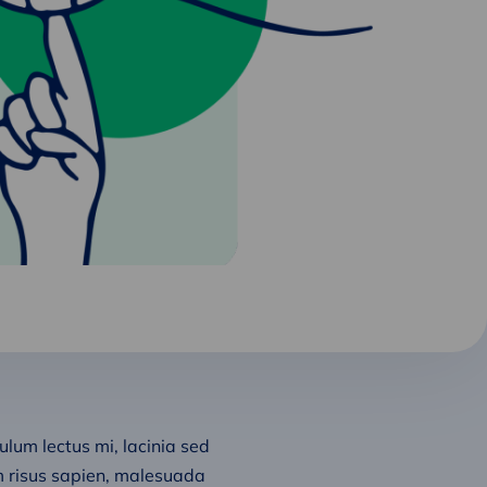
bulum lectus mi, lacinia sed
um risus sapien, malesuada