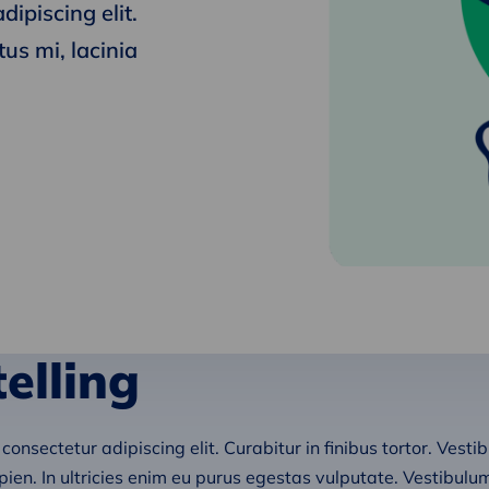
ipiscing elit.
tus mi, lacinia
elling
onsectetur adipiscing elit. Curabitur in finibus tortor. Vesti
sapien. In ultricies enim eu purus egestas vulputate. Vestibul