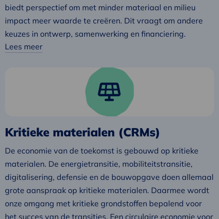
biedt perspectief om met minder materiaal en milieu
impact meer waarde te creëren. Dit vraagt om andere
keuzes in ontwerp, samenwerking en financiering.
Lees meer
Lees
meer
over
Kritieke
materialen
Kritieke materialen (CRMs)
(CRMs)
De economie van de toekomst is gebouwd op kritieke
materialen. De energietransitie, mobiliteitstransitie,
digitalisering, defensie en de bouwopgave doen allemaal
grote aanspraak op kritieke materialen. Daarmee wordt
onze omgang met kritieke grondstoffen bepalend voor
het succes van de transities. Een circulaire economie voor