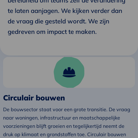
bereidheid om teams zélf de verandering
te laten aanjagen. We kijken verder dan
de vraag die gesteld wordt. We zijn
gedreven om impact te maken.
Lees
meer
over
Circulair
bouwen
Circulair bouwen
De bouwsector staat voor een grote transitie. De vraag
naar woningen, infrastructuur en maatschappelijke
voorzieningen blijft groeien en tegelijkertijd neemt de
druk op klimaat en grondstoffen toe. Circulair bouwen