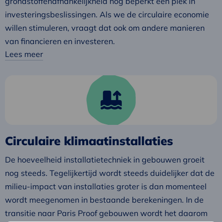
grondstoffenafhankelijkheid nog beperkt een plek in
investeringsbeslissingen. Als we de circulaire economie
willen stimuleren, vraagt dat ook om andere manieren
van financieren en investeren.
Lees meer
Lees
meer
over
Circulaire
klimaatinstallaties
Circulaire klimaatinstallaties
De hoeveelheid installatietechniek in gebouwen groeit
nog steeds. Tegelijkertijd wordt steeds duidelijker dat de
milieu-impact van installaties groter is dan momenteel
wordt meegenomen in bestaande berekeningen. In de
transitie naar Paris Proof gebouwen wordt het daarom