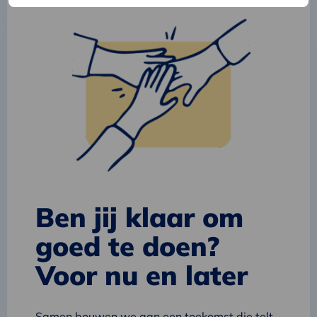
Sybren
Bosch
Ben jij klaar om
goed te doen?
Voor nu en later
Samen bouwen we aan een toekomst die telt.