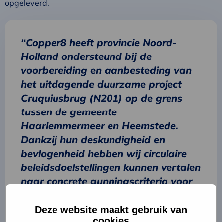
opgeleverd.
“Copper8 heeft provincie Noord-
Holland ondersteund bij de
voorbereiding en aanbesteding van
het uitdagende duurzame project
Cruquiusbrug (N201) op de grens
tussen de gemeente
Haarlemmermeer en Heemstede.
Dankzij hun deskundigheid en
bevlogenheid hebben wij circulaire
beleidsdoelstellingen kunnen vertalen
naar concrete gunningscriteria voor
de aanbesteding waar marktpartijen
hun inschrijvingen op hebben kunnen
Deze website maakt gebruik van
cookies