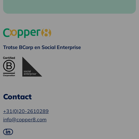
Trotse BCorp en Social Enterprise
Contact
+31(0)20-2610289
info@copper8.com
Ga