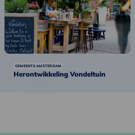
Vondeltuin
GEMEENTE AMSTERDAM
Herontwikkeling Vondeltuin