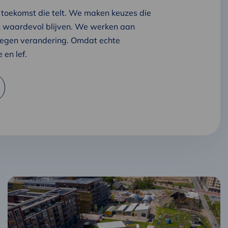
oekomst die telt. We maken keuzes die
waardevol blijven. We werken aan
 tegen verandering. Omdat echte
 en lef.
Lees
meer
over
Circulaire