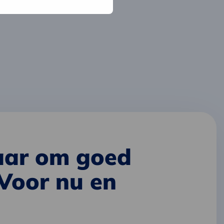
laar om goed
 Voor nu en