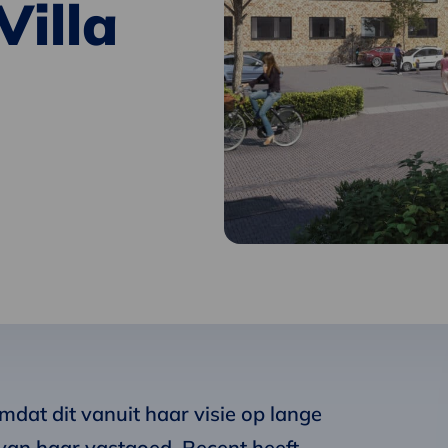
Villa
mdat dit vanuit haar visie op lange
van haar vastgoed. Recent heeft