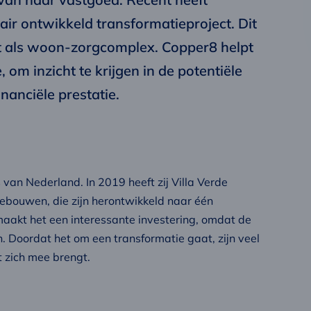
air ontwikkeld transformatieproject. Dit
et als woon-zorgcomplex. Copper8 helpt
, om inzicht te krijgen in de potentiële
inanciële prestatie.
van Nederland. In 2019 heeft zij Villa Verde
gebouwen, die zijn herontwikkeld naar één
akt het een interessante investering, omdat de
n. Doordat het om een transformatie gaat, zijn veel
 zich mee brengt.