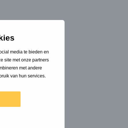
kies
ocial media te bieden en
e site met onze partners
ombineren met andere
bruik van hun services.