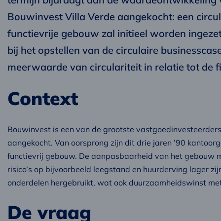
Bouwinvest Villa Verde aangekocht: een circul
functievrije gebouw zal initieel worden ingez
bij het opstellen van de circulaire businesscase
meerwaarde van circulariteit in relatie tot de f
Context
Bouwinvest is een van de grootste vastgoedinvesteerders 
aangekocht. Van oorsprong zijn dit drie jaren ’90 kantoor
functievrij gebouw. De aanpasbaarheid van het gebouw ma
risico’s op bijvoorbeeld leegstand en huurderving lager zij
onderdelen hergebruikt, wat ook duurzaamheidswinst met
De vraag