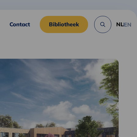
Contact
Bibliotheek
NL
EN
Zoek
knop