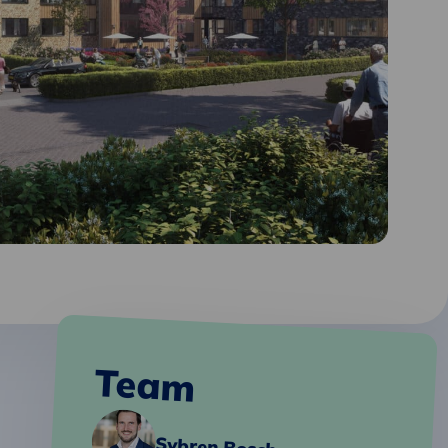
Team
Sybren Bosch