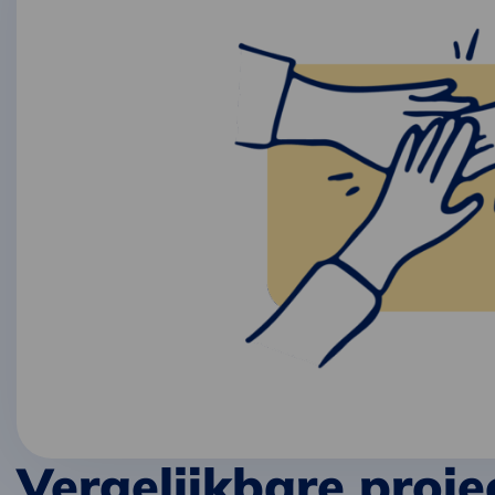
Vergelijkbare proje