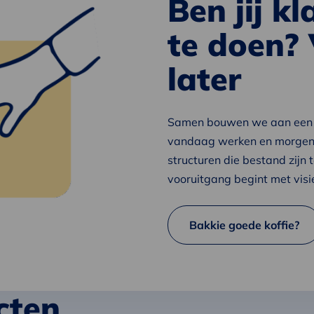
Ben jij k
te doen?
later
Samen bouwen we aan een t
vandaag werken en morgen 
structuren die bestand zijn
vooruitgang begint met visie
Bakkie goede koffie?
cten