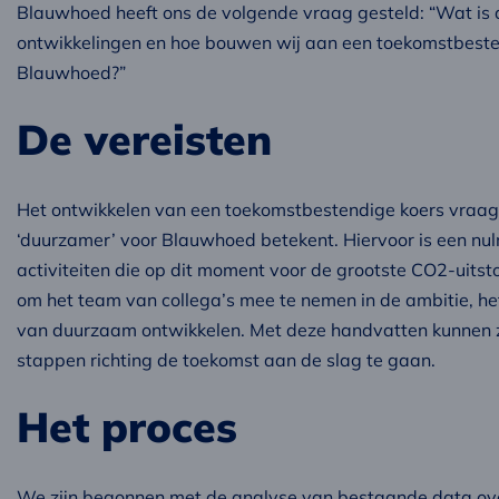
Blauwhoed heeft ons de volgende vraag gesteld: “Wat is
ontwikkelingen en hoe bouwen wij aan een toekomstbeste
Blauwhoed?”
De vereisten
Het ontwikkelen van een toekomstbestendige koers vraagt 
‘duurzamer’ voor Blauwhoed betekent. Hiervoor is een nul
activiteiten die op dit moment voor de grootste CO2-uitsto
om het team van collega’s mee te nemen in de ambitie, h
van duurzaam ontwikkelen. Met deze handvatten kunnen z
stappen richting de toekomst aan de slag te gaan.
Het proces
We zijn begonnen met de analyse van bestaande data ove