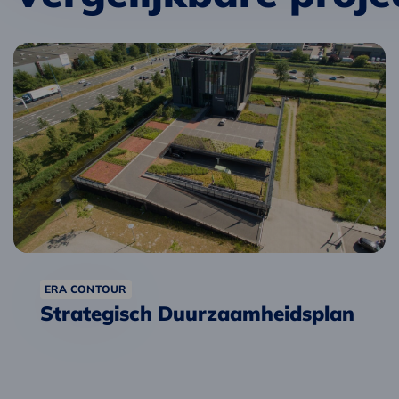
Lees
meer
over
Strategisch
Duurzaamheidsplan
ERA CONTOUR
Strategisch Duurzaamheidsplan