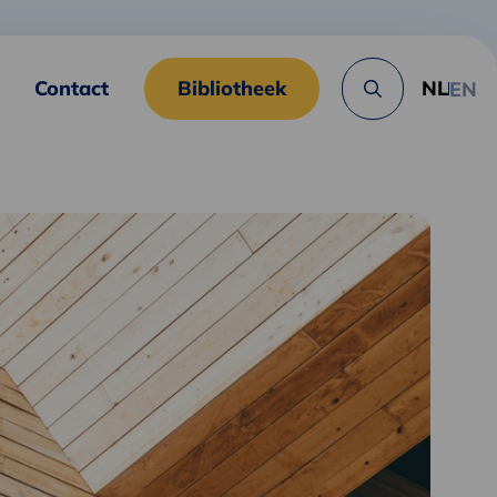
Contact
Bibliotheek
NL
EN
Zoek
knop