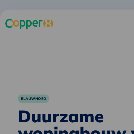
BLAUWHOED
Duurzame
woningbouw 