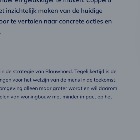
t inzichtelijk maken van de huidige
or te vertalen naar concrete acties en
.
n de strategie van Blauwhoed. Tegelijkertijd is de
ngen voor het welzijn van de mens in de toekomst.
fomgeving alleen maar groter wordt en wil daarom
kelen van woningbouw met minder impact op het