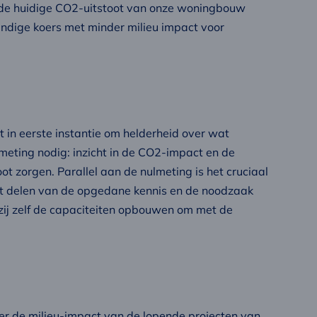
 de huidige CO2-uitstoot van onze woningbouw
ndige koers met minder milieu impact voor
in eerste instantie om helderheid over wat
meting nodig: inzicht in de CO2-impact en de
ot zorgen. Parallel aan de nulmeting is het cruciaal
et delen van de opgedane kennis en de noodzaak
ij zelf de capaciteiten opbouwen om met de
r de milieu-impact van de lopende projecten van