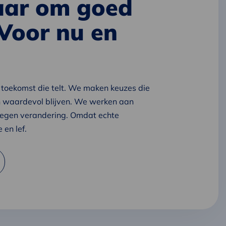
laar om goed
 Voor nu en
oekomst die telt. We maken keuzes die
waardevol blijven. We werken aan
 tegen verandering. Omdat echte
 en lef.