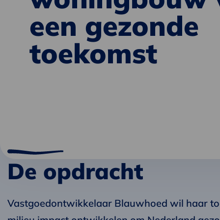
een gezonde
toekomst
De opdracht
Vastgoedontwikkelaar Blauwhoed wil haar 
milieu impact ontwikkelen om Nederland gezo