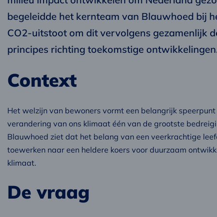
begeleidde het kernteam van Blauwhoed bij he
CO2-uitstoot om dit vervolgens gezamenlijk do
principes richting toekomstige ontwikkelingen
Context
Het welzijn van bewoners vormt een belangrijk speerpunt i
verandering van ons klimaat één van de grootste bedreigi
Blauwhoed ziet dat het belang van een veerkrachtige lee
toewerken naar een heldere koers voor duurzaam ontwik
klimaat.
De vraag