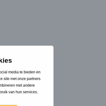
kies
ocial media te bieden en
e site met onze partners
ombineren met andere
bruik van hun services.