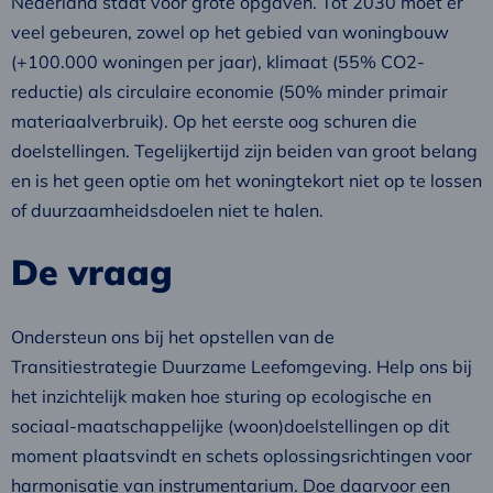
Nederland staat voor grote opgaven. Tot 2030 moet er
veel gebeuren, zowel op het gebied van woningbouw
(+100.000 woningen per jaar), klimaat (55% CO2-
reductie) als circulaire economie (50% minder primair
materiaalverbruik). Op het eerste oog schuren die
doelstellingen. Tegelijkertijd zijn beiden van groot belang
en is het geen optie om het woningtekort niet op te lossen
of duurzaamheidsdoelen niet te halen.
De vraag
Ondersteun ons bij het opstellen van de
Transitiestrategie Duurzame Leefomgeving. Help ons bij
het inzichtelijk maken hoe sturing op ecologische en
sociaal-maatschappelijke (woon)doelstellingen op dit
moment plaatsvindt en schets oplossingsrichtingen voor
harmonisatie van instrumentarium. Doe daarvoor een