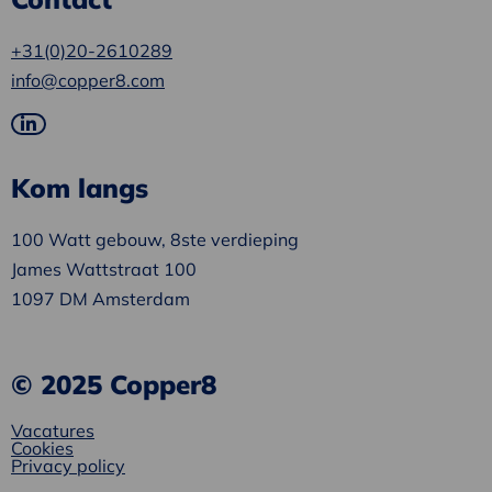
+31(0)20-2610289
info@copper8.com
Ga
naar
Kom langs
LinkedIn
100 Watt gebouw, 8ste verdieping
James Wattstraat 100
1097 DM Amsterdam
© 2025 Copper8
Vacatures
Cookies
Privacy policy