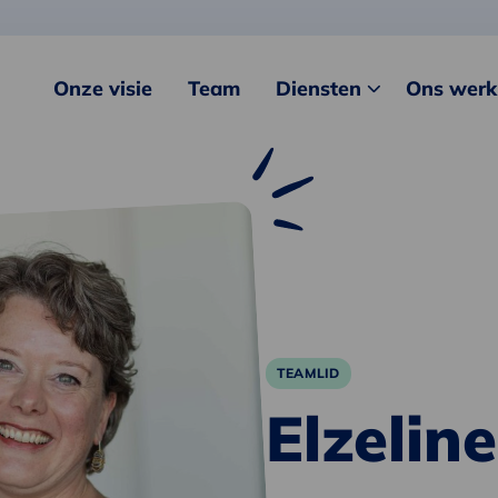
Onze visie
Team
Diensten
Ons werk
TEAMLID
Elzelin