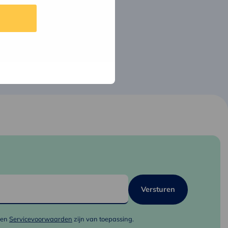
en
Servicevoorwaarden
zijn van toepassing.