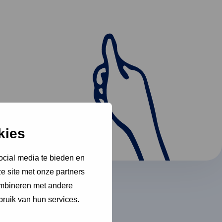
kies
ocial media te bieden en
e site met onze partners
ombineren met andere
bruik van hun services.