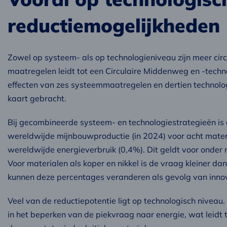
reductiemogelijkheden
Zowel op systeem- als op technologieniveau zijn meer circ
maatregelen leidt tot een Circulaire Middenweg en -techno
effecten van zes systeemmaatregelen en dertien technolo
kaart gebracht.
Bij gecombineerde systeem- en technologiestrategieën is
wereldwijde mijnbouwproductie (in 2024) voor acht mate
wereldwijde energieverbruik (0,4%). Dit geldt voor onder
Voor materialen als koper en nikkel is de vraag kleiner da
kunnen deze percentages veranderen als gevolg van innova
Veel van de reductiepotentie ligt op technologisch niveau
in het beperken van de piekvraag naar energie, wat leidt t