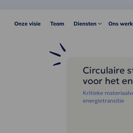
Onze visie
Team
Diensten
Ons werk