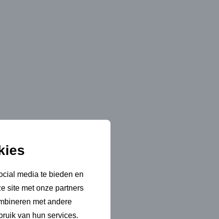
kies
ocial media te bieden en
e site met onze partners
ombineren met andere
bruik van hun services.