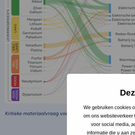
Dez
We gebruiken cookies om
Kritieke materiaalvraag voor de Nederlandse energietran
om ons websiteverkeer t
(KM-)scen
voor social media, 
informatie die u aan z