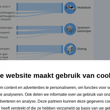
e website maakt gebruik van coo
 content en advertenties te personaliseren, om functies voor s
sitie tot en met 2050 in het Koersvaste Middenweg
e analyseren. Ook delen we informatie over uw gebruik van onz
ario
adverteren en analyse. Deze partners kunnen deze gegevens c
e heeft verstrekt of die ze hebben verzameld op basis van uw ge