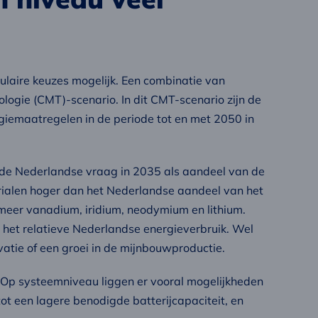
ulaire keuzes mogelijk. Een combinatie van
logie (CMT)-scenario. In dit CMT-scenario zijn de
giemaatregelen in de periode tot en met 2050 in
 de Nederlandse vraag in 2035 als aandeel van de
rialen hoger dan het Nederlandse aandeel van het
 meer vanadium, iridium, neodymium en lithium.
n het relatieve Nederlandse energieverbruik. Wel
tie of een groei in de mijnbouwproductie.
. Op systeemniveau liggen er vooral mogelijkheden
ot een lagere benodigde batterijcapaciteit, en