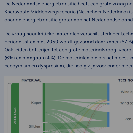
De Nederlandse energietransitie heeft een grote vraag naar
Koersvaste Middenwegscenario (Netbeheer Nederland) is 
door de energietransitie groter dan het Nederlandse aand
De vraag naar kritieke materialen verschilt sterk per techn
periode tot en met 2050 wordt gevormd door koper (67%), d
Ook leiden batterijen tot een grote materiaalvraag: vooral
(6%) en mangaan (4%). De materialen die als het meest k
neodymium en dysprosium, die nodig zijn voor onder me