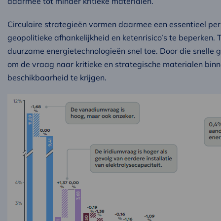
daarmee tot minder kritieke materialen.
Circulaire strategieën vormen daarmee een essentieel per
geopolitieke afhankelijkheid en ketenrisico’s te beperken.
duurzame energietechnologieën snel toe. Door die snelle g
om de vraag naar kritieke en strategische materialen bi
beschikbaarheid te krijgen.