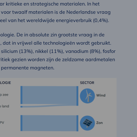
 kritieke en strategische materialen. In het
voor twaalf materialen is de Nederlandse vraag
eel van het wereldwijde energieverbruik (0,4%).
ologie. De in absolute zin grootste vraag in de
at in vrijwel alle technologieën wordt gebruikt.
 silicium (13%), nikkel (11%), vanadium (8%), fosfor
ritiek gezien worden zijn de zeldzame aardmetalen
er permanente magneten.