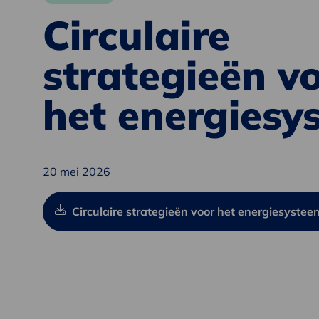
Circulaire
strategieën v
het energiesy
20 mei 2026
Circulaire strategieën voor het energiesystee