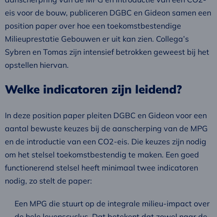
eis voor de bouw, publiceren DGBC en Gideon samen een
position paper over hoe een toekomstbestendige
Milieuprestatie Gebouwen er uit kan zien. Collega’s
Sybren en Tomas zijn intensief betrokken geweest bij het
opstellen hiervan.
Welke indicatoren zijn leidend?
In deze position paper pleiten DGBC en Gideon voor een
aantal bewuste keuzes bij de aanscherping van de MPG
en de introductie van een CO2-eis. Die keuzes zijn nodig
om het stelsel toekomstbestendig te maken. Een goed
functionerend stelsel heeft minimaal twee indicatoren
nodig, zo stelt de paper:
Een MPG die stuurt op de integrale milieu-impact over
de hele levenscyclus. Dat betekent dat zowel naar de