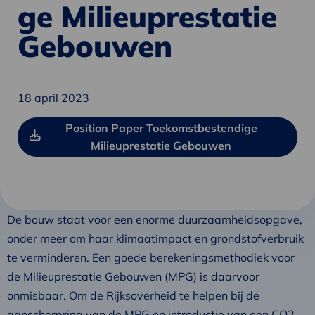
ge Milieuprestatie
Gebouwen
18 april 2023
Position Paper Toekomstbestendige
Milieuprestatie Gebouwen
De bouw staat voor een enorme duurzaamheidsopgave,
onder meer om haar klimaatimpact en grondstofverbruik
te verminderen. Een goede berekeningsmethodiek voor
de Milieuprestatie Gebouwen (MPG) is daarvoor
onmisbaar. Om de Rijksoverheid te helpen bij de
aanscherpring van de MPG en introductie van een CO2-