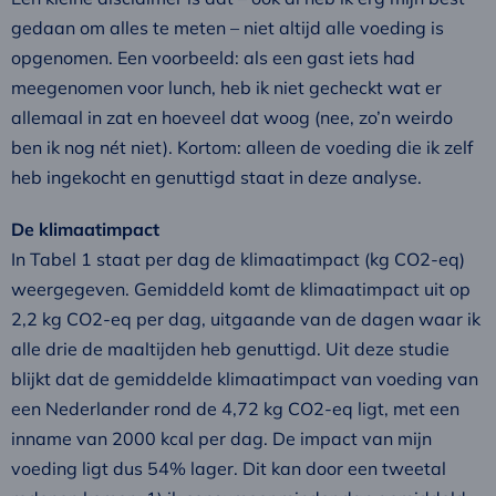
gedaan om alles te meten – niet altijd alle voeding is
opgenomen. Een voorbeeld: als een gast iets had
meegenomen voor lunch, heb ik niet gecheckt wat er
allemaal in zat en hoeveel dat woog (nee, zo’n weirdo
ben ik nog nét niet). Kortom: alleen de voeding die ik zelf
heb ingekocht en genuttigd staat in deze analyse.
De klimaatimpact
In Tabel 1 staat per dag de klimaatimpact (kg CO2-eq)
weergegeven. Gemiddeld komt de klimaatimpact uit op
2,2 kg CO2-eq per dag, uitgaande van de dagen waar ik
alle drie de maaltijden heb genuttigd. Uit deze studie
blijkt dat de gemiddelde klimaatimpact van voeding van
een Nederlander rond de 4,72 kg CO2-eq ligt, met een
inname van 2000 kcal per dag. De impact van mijn
voeding ligt dus 54% lager. Dit kan door een tweetal