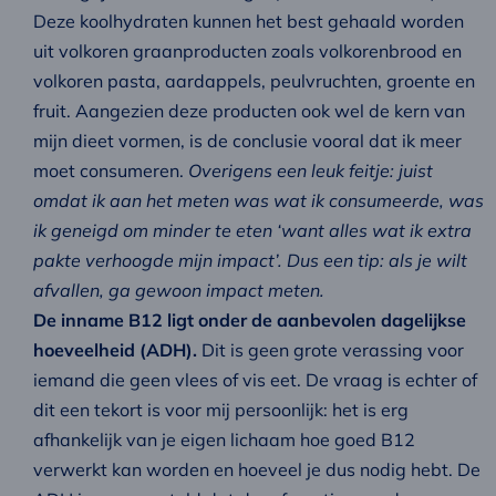
Deze koolhydraten kunnen het best gehaald worden
uit volkoren graanproducten zoals volkorenbrood en
volkoren pasta, aardappels, peulvruchten, groente en
fruit. Aangezien deze producten ook wel de kern van
mijn dieet vormen, is de conclusie vooral dat ik meer
moet consumeren.
Overigens een leuk feitje: juist
omdat ik aan het meten was wat ik consumeerde, was
ik geneigd om minder te eten ‘want alles wat ik extra
pakte verhoogde mijn impact’. Dus een tip: als je wilt
afvallen, ga gewoon impact meten.
De inname B12 ligt onder de aanbevolen dagelijkse
hoeveelheid (ADH).
Dit is geen grote verassing voor
iemand die geen vlees of vis eet. De vraag is echter of
dit een tekort is voor mij persoonlijk: het is erg
afhankelijk van je eigen lichaam hoe goed B12
verwerkt kan worden en hoeveel je dus nodig hebt. De