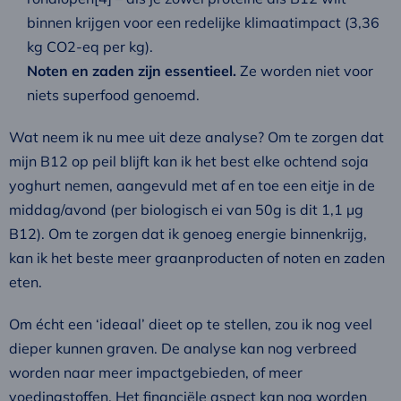
binnen krijgen voor een redelijke klimaatimpact (3,36
kg CO2-eq per kg).
Noten en zaden zijn essentieel.
Ze worden niet voor
niets superfood genoemd.
Wat neem ik nu mee uit deze analyse? Om te zorgen dat
mijn B12 op peil blijft kan ik het best elke ochtend soja
yoghurt nemen, aangevuld met af en toe een eitje in de
middag/avond (per biologisch ei van 50g is dit 1,1 µg
B12). Om te zorgen dat ik genoeg energie binnenkrijg,
kan ik het beste meer graanproducten of noten en zaden
eten.
Om écht een ‘ideaal’ dieet op te stellen, zou ik nog veel
dieper kunnen graven. De analyse kan nog verbreed
worden naar meer impactgebieden, of meer
voedingstoffen. Het financiële aspect kan nog worden