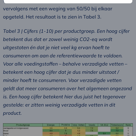
Beide vragen krijgen een score van 1-10 en die is
vervolgens met een weging van 50/50 bij elkaar
opgeteld. Het resultaat is te zien in Tabel 3.
Tabel 3 | Cijfers (1-10) per productgroep. Een hoog cijfer
betekent dus dat er zowel weinig CO2-eq wordt
uitgestoten én dat je niet veel kg ervan hoeft te
consumeren om aan de referentiewaarde te voldoen.
Voor alle voedingstoffen – behalve verzadigde vetten –
betekent een hoog cijfer dat je dus minder uitstoot /
minder hoeft te consumeren. Voor verzadigde vetten
geldt dat meer consumeren over het algemeen ongezond
is. Een hoog cijfer betekent hier dus juist het tegenover
gestelde: er zitten weinig verzadigde vetten in dit
product.