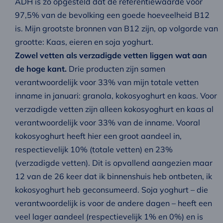
ADH is zo opgesteld dat de referentiewaarde voor
97,5% van de bevolking een goede hoeveelheid B12
is. Mijn grootste bronnen van B12 zijn, op volgorde van
grootte: Kaas, eieren en soja yoghurt.
Zowel vetten als verzadigde vetten liggen wat aan
de hoge kant.
Drie producten zijn samen
verantwoordelijk voor 33% van mijn totale vetten
inname in januari: granola, kokosyoghurt en kaas. Voor
verzadigde vetten zijn alleen kokosyoghurt en kaas al
verantwoordelijk voor 33% van de inname. Vooral
kokosyoghurt heeft hier een groot aandeel in,
respectievelijk 10% (totale vetten) en 23%
(verzadigde vetten). Dit is opvallend aangezien maar
12 van de 26 keer dat ik binnenshuis heb ontbeten, ik
kokosyoghurt heb geconsumeerd. Soja yoghurt – die
verantwoordelijk is voor de andere dagen – heeft een
veel lager aandeel (respectievelijk 1% en 0%) en is