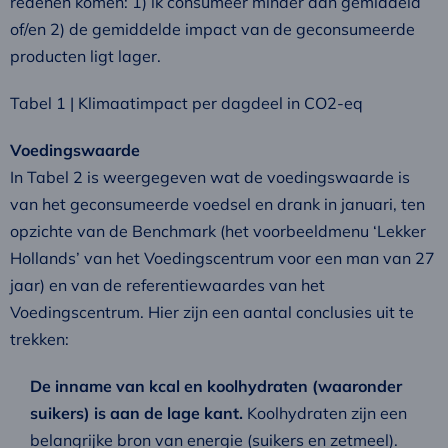
redenen komen: 1) ik consumeer minder dan gemiddeld
of/en 2) de gemiddelde impact van de geconsumeerde
producten ligt lager.
Tabel 1 | Klimaatimpact per dagdeel in CO2-eq
Voedingswaarde
In Tabel 2 is weergegeven wat de voedingswaarde is
van het geconsumeerde voedsel en drank in januari, ten
opzichte van de Benchmark (het voorbeeldmenu ‘Lekker
Hollands’ van het Voedingscentrum voor een man van 27
jaar) en van de referentiewaardes van het
Voedingscentrum. Hier zijn een aantal conclusies uit te
trekken:
De inname van kcal en koolhydraten (waaronder
suikers) is aan de lage kant.
Koolhydraten zijn een
belangrijke bron van energie (suikers en zetmeel).