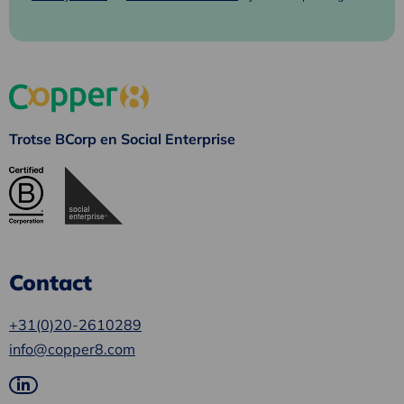
Trotse BCorp en Social Enterprise
Contact
+31(0)20-2610289
info@copper8.com
Ga