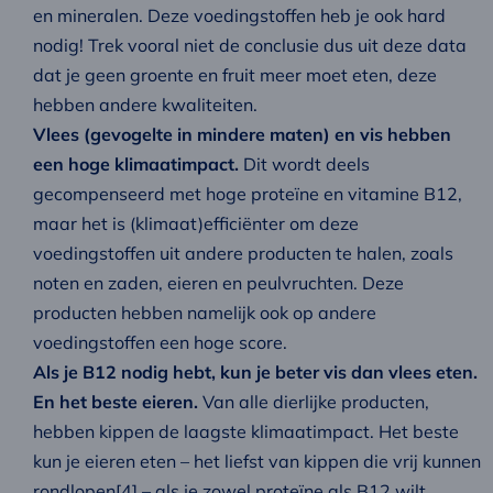
en mineralen. Deze voedingstoffen heb je ook hard
nodig! Trek vooral niet de conclusie dus uit deze data
dat je geen groente en fruit meer moet eten, deze
hebben andere kwaliteiten.
Vlees (gevogelte in mindere maten) en vis hebben
een hoge klimaatimpact.
Dit wordt deels
gecompenseerd met hoge proteïne en vitamine B12,
maar het is (klimaat)efficiënter om deze
voedingstoffen uit andere producten te halen, zoals
noten en zaden, eieren en peulvruchten. Deze
producten hebben namelijk ook op andere
voedingstoffen een hoge score.
Als je B12 nodig hebt, kun je beter vis dan vlees eten.
En het beste eieren.
Van alle dierlijke producten,
hebben kippen de laagste klimaatimpact. Het beste
kun je eieren eten – het liefst van kippen die vrij kunnen
rondlopen[4] – als je zowel proteïne als B12 wilt