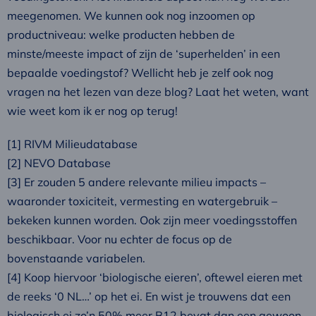
meegenomen. We kunnen ook nog inzoomen op
productniveau: welke producten hebben de
minste/meeste impact of zijn de ‘superhelden’ in een
bepaalde voedingstof? Wellicht heb je zelf ook nog
vragen na het lezen van deze blog? Laat het weten, want
wie weet kom ik er nog op terug!
[1] RIVM Milieudatabase
[2] NEVO Database
[3] Er zouden 5 andere relevante milieu impacts –
waaronder toxiciteit, vermesting en watergebruik –
bekeken kunnen worden. Ook zijn meer voedingsstoffen
beschikbaar. Voor nu echter de focus op de
bovenstaande variabelen.
[4] Koop hiervoor ‘biologische eieren’, oftewel eieren met
de reeks ‘0 NL…’ op het ei. En wist je trouwens dat een
biologisch ei zo’n 50% meer B12 bevat dan een gewoon