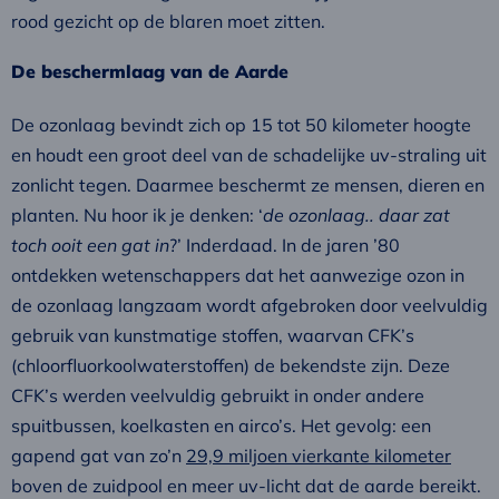
rood gezicht op de blaren moet zitten.
De beschermlaag van de Aarde
De ozonlaag bevindt zich op 15 tot 50 kilometer hoogte
en houdt een groot deel van de schadelijke uv-straling uit
zonlicht tegen. Daarmee beschermt ze mensen, dieren en
planten. Nu hoor ik je denken: ‘
de ozonlaag.. daar zat
toch ooit een gat in
?’ Inderdaad. In de jaren ’80
ontdekken wetenschappers dat het aanwezige ozon in
de ozonlaag langzaam wordt afgebroken door veelvuldig
gebruik van kunstmatige stoffen, waarvan CFK’s
(chloorfluorkoolwaterstoffen) de bekendste zijn. Deze
CFK’s werden veelvuldig gebruikt in onder andere
spuitbussen, koelkasten en airco’s. Het gevolg: een
gapend gat van zo’n
29,9 miljoen vierkante kilometer
boven de zuidpool en meer uv-licht dat de aarde bereikt.