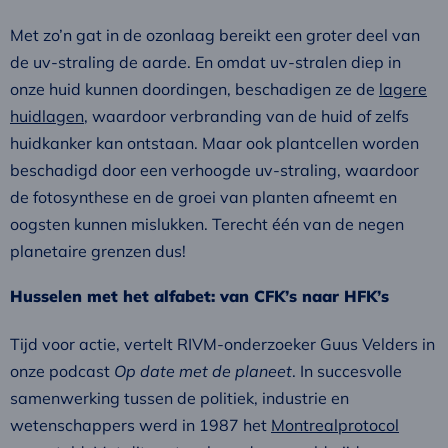
Met zo’n gat in de ozonlaag bereikt een groter deel van
de uv-straling de aarde. En omdat uv-stralen diep in
onze huid kunnen doordingen, beschadigen ze de
lagere
huidlagen
, waardoor verbranding van de huid of zelfs
huidkanker kan ontstaan. Maar ook plantcellen worden
beschadigd door een verhoogde uv-straling, waardoor
de fotosynthese en de groei van planten afneemt en
oogsten kunnen mislukken. Terecht één van de negen
planetaire grenzen dus!
Husselen met het alfabet: van CFK’s naar HFK’s
Tijd voor actie, vertelt RIVM-onderzoeker Guus Velders in
onze podcast
Op date met de planeet
. In succesvolle
samenwerking tussen de politiek, industrie en
wetenschappers werd in 1987 het
Montrealprotocol