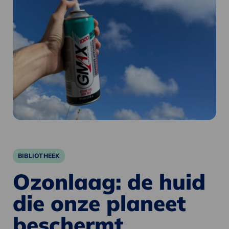
BIBLIOTHEEK
Ozonlaag: de huid
die onze planeet
beschermt