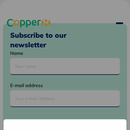
Subscribe to our
newsletter
Name
E-mail address