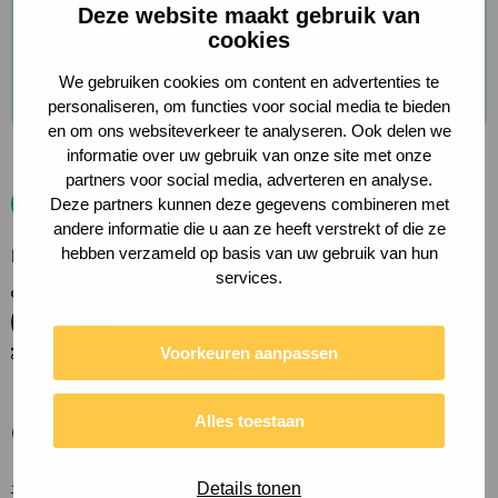
Deze website maakt gebruik van
cookies
This site is protected by reCAPTCHA and the Google
Privacy
Policy
and
Terms of Service
apply.
We gebruiken cookies om content en advertenties te
personaliseren, om functies voor social media te bieden
en om ons websiteverkeer te analyseren. Ook delen we
informatie over uw gebruik van onze site met onze
partners voor social media, adverteren en analyse.
Deze partners kunnen deze gegevens combineren met
andere informatie die u aan ze heeft verstrekt of die ze
hebben verzameld op basis van uw gebruik van hun
Proud BCorp and Social Enterprise NL
services.
Voorkeuren aanpassen
Alles toestaan
Contact
+31(0)20-2610289
Details tonen