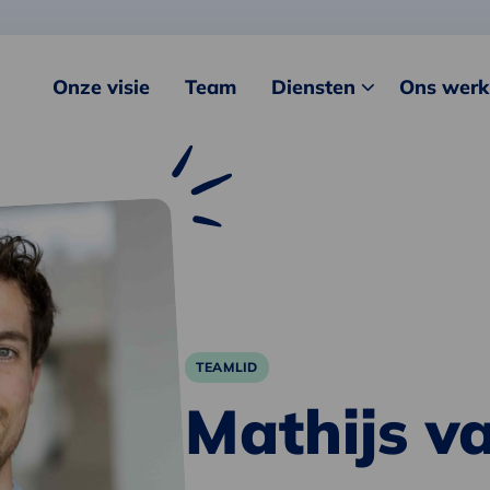
Onze visie
Team
Diensten
Ons werk
TEAMLID
Mathijs 