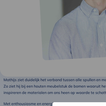
Mathijs ziet duidelijk het verband tussen alle spullen en 
Zo ziet hij bij een houten meubelstuk de bomen waaruit he
inspireren de materialen om ons heen op waarde te schatt
Met enthousiasme en energie staat hij graag voor je klaar