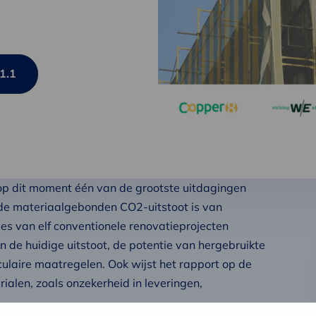
1.1
p dit moment één van de grootste uitdagingen
 de materiaalgebonden CO2-uitstoot is van
s van elf conventionele renovatieprojecten
n de huidige uitstoot, de potentie van hergebruikte
culaire maatregelen. Ook wijst het rapport op de
rialen, zoals onzekerheid in leveringen,