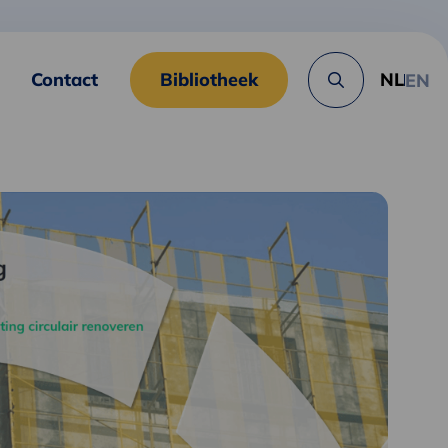
Contact
Bibliotheek
NL
EN
Zoek
knop