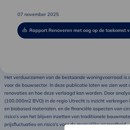
07 november 2025
Rapport Renoveren met oog op de toekomst v
Het verduurzamen van de bestaande woningvoorraad is o
voor de bouwsector. In deze publicatie laten we zien wat
renovaties en hoe deze verlaagd kan worden. Door analyse
(100.000m2 BVO) in de regio Utrecht is inzicht verkregen i
en biobased materialen, en de financiële aspecten van cir
risico’s van het blijven inzetten van traditionele bouwmate
prijsfluctuaties en risico’s voor de menselijke gezondheid.