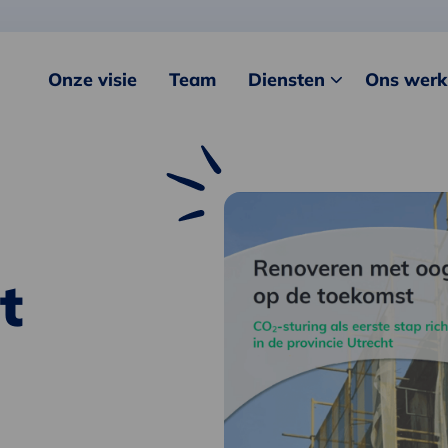
Onze visie
Team
Diensten
Ons werk
t