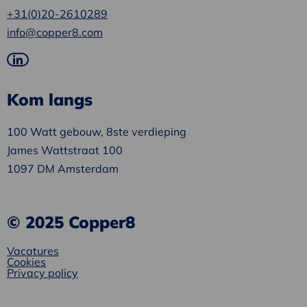
+31(0)20-2610289
info@copper8.com
Ga
naar
Kom langs
LinkedIn
100 Watt gebouw, 8ste verdieping
James Wattstraat 100
1097 DM Amsterdam
© 2025 Copper8
Vacatures
Cookies
Privacy policy