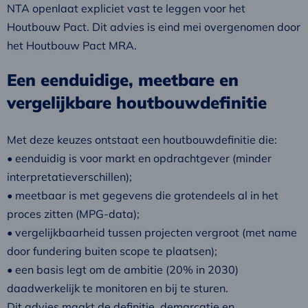
NTA openlaat expliciet vast te leggen voor het
Houtbouw Pact. Dit advies is eind mei overgenomen door
het Houtbouw Pact MRA.
Een eenduidige, meetbare en
vergelijkbare houtbouwdefinitie
Met deze keuzes ontstaat een houtbouwdefinitie die:
• eenduidig is voor markt en opdrachtgever (minder
interpretatieverschillen);
• meetbaar is met gegevens die grotendeels al in het
proces zitten (MPG-data);
• vergelijkbaarheid tussen projecten vergroot (met name
door fundering buiten scope te plaatsen);
• een basis legt om de ambitie (20% in 2030)
daadwerkelijk te monitoren en bij te sturen.
Dit advies maakt de definitie, demarcatie en