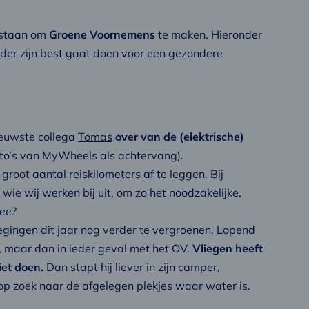
ntstaan om
Groene Voornemens
te maken. Hieronder
arder zijn best gaat doen voor een gezondere
ieuwste collega
Tomas
over van de (elektrische)
to’s van MyWheels als achtervang).
groot aantal reiskilometers af te leggen. Bij
wie wij werken bij uit, om zo het noodzakelijke,
mee?
gingen dit jaar nog verder te vergroenen. Lopend
 maar dan in ieder geval met het OV.
Vliegen heeft
iet doen.
Dan stapt hij liever in zijn camper,
 op zoek naar de afgelegen plekjes waar water is.