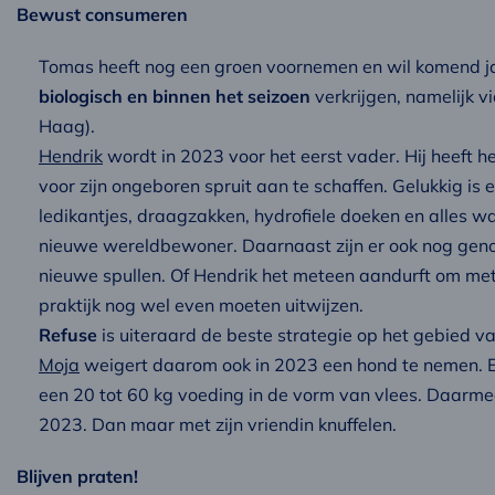
Bewust consumeren
Tomas heeft nog een groen voornemen en wil komend jaa
biologisch en binnen het seizoen
verkrijgen, namelijk v
Haag).
Hendrik
wordt in 2023 voor het eerst vader. Hij heeft 
voor zijn ongeboren spruit aan te schaffen. Gelukkig is 
ledikantjes, draagzakken, hydrofiele doeken en alles wa
nieuwe wereldbewoner. Daarnaast zijn er ook nog gen
nieuwe spullen. Of Hendrik het meteen aandurft om met
praktijk nog wel even moeten uitwijzen.
Refuse
is uiteraard de beste strategie op het gebied va
Moja
weigert daarom ook in 2023 een hond te nemen. Eén
een 20 tot 60 kg voeding in de vorm van vlees. Daarmee
2023. Dan maar met zijn vriendin knuffelen.
Blijven praten!