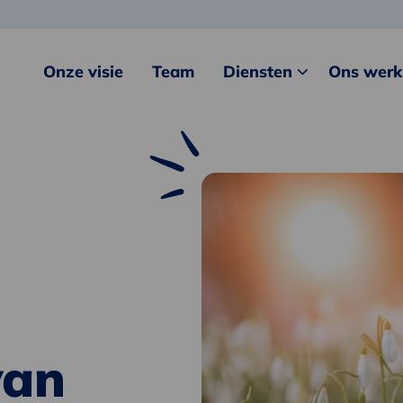
Onze visie
Team
Diensten
Ons werk
van