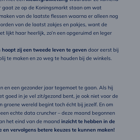
er gaat ze op de Koningsmarkt staan om wat
pmaken van de laatste flessen waarna er alleen nog
worden van de laatst zakjes en pakjes, want de
t lijkt haar heerlijk, zo’n een opgeruimd en leger
n hoopt zij een tweede leven te geven
door eerst bij
lij te maken en zo weg te houden bij de winkels.
en en een gezonder jaar tegemoet te gaan. Als hij
et goed in je vel zit/gezond bent, je ook niet voor de
 groene wereld begint toch écht bij jezelf. En om
 als een echte data cruncher – deze maand begonnen
 aan het eind van de maand
inzicht te hebben in de
e en vervolgens betere keuzes te kunnen maken!