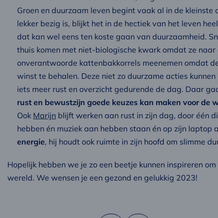
Groen en duurzaam leven begint vaak al in de kleinste 
lekker bezig is, blijkt het in de hectiek van het leven h
dat kan wel eens ten koste gaan van duurzaamheid. Sne
thuis komen met niet-biologische kwark omdat ze naar 
onverantwoorde kattenbakkorrels meenemen omdat de di
winst te behalen. Deze niet zo duurzame acties kunne
iets meer rust en overzicht gedurende de dag. Daar ga
rust en bewustzijn goede keuzes kan maken voor de w
Ook
Marijn
blijft werken aan rust in zijn dag, door één d
hebben én muziek aan hebben staan én op zijn laptop 
energie
, hij houdt ook ruimte in zijn hoofd om slimme 
Hopelijk hebben we je zo een beetje kunnen inspireren om 
wereld. We wensen je een gezond en gelukkig 2023!