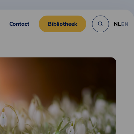
Contact
Bibliotheek
NL
EN
Zoek
knop