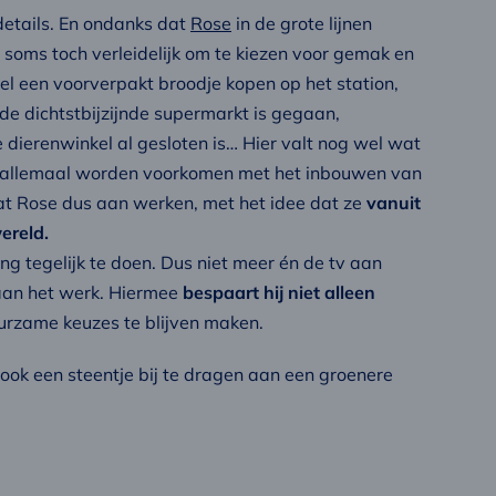
details. En ondanks dat
Rose
in de grote lijnen
eel soms toch verleidelijk om te kiezen voor gemak en
l een voorverpakt broodje kopen op het station,
de dichtstbijzijnde supermarkt is gegaan,
erenwinkel al gesloten is… Hier valt nog wel wat
n allemaal worden voorkomen met het inbouwen van
at Rose dus aan werken, met het idee dat ze
vanuit
ereld.
ing tegelijk te doen. Dus niet meer én de tv aan
aan het werk. Hiermee
bespaart hij niet alleen
duurzame keuzes te blijven maken.
ook een steentje bij te dragen aan een groenere