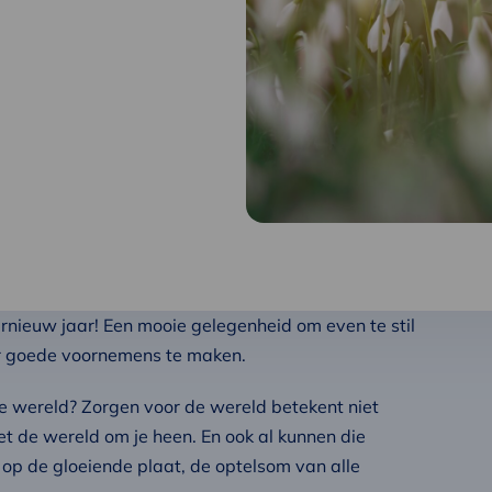
ernieuw jaar! Een mooie gelegenheid om even te stil
ar goede voornemens te maken.
de wereld? Zorgen voor de wereld betekent niet
et de wereld om je heen. En ook al kunnen die
l op de gloeiende plaat, de optelsom van alle