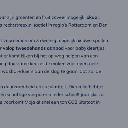
r zijn groenten en fruit zoveel mogelijk
lokaal,
ia
rechtstreex.nl
(actief in regio’s Rotterdam en Den
het voornemen om zo weinig mogelijk nieuwe spullen
er
volop tweedehands aanbod
voor babykleertjes,
t er komt kijken bij het op weg helpen van een
oeg duurzame keuzes te maken voor eventuele
 wasbare luiers aan de slag te gaan, dat zal de
n duurzaamheid en circulariteit. Dierenliefhebber
 schattige vierpoter minder scheelt jaarlijks zo
 voorkomt Moja al snel een ton CO2 uitstoot in